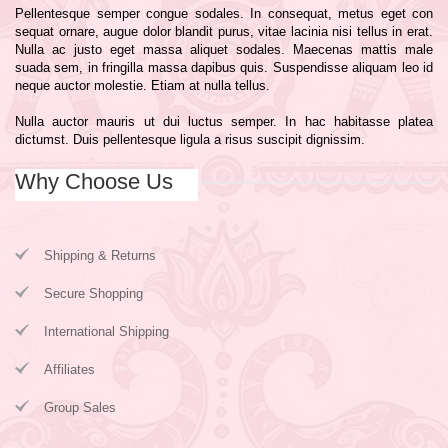
Pellentesque semper congue sodales. In consequat, metus eget con
sequat ornare, augue dolor blandit purus, vitae lacinia nisi tellus in erat.
Nulla ac justo eget massa aliquet sodales. Maecenas mattis male
suada sem, in fringilla massa dapibus quis. Suspendisse aliquam leo id
neque auctor molestie. Etiam at nulla tellus.
Nulla auctor mauris ut dui luctus semper. In hac habitasse platea
dictumst. Duis pellentesque ligula a risus suscipit dignissim.
Why Choose Us
Shipping & Returns
Secure Shopping
International Shipping
Affiliates
Group Sales