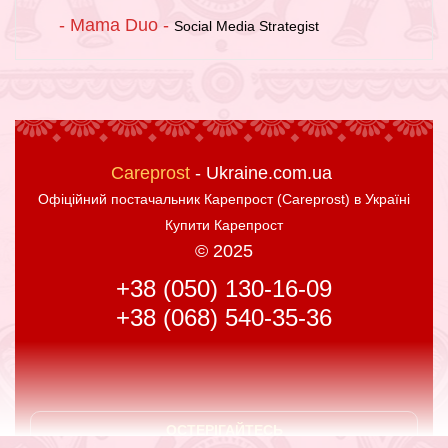
- Mama Duo -
Social Media Strategist
Careprost
- Ukraine.com.ua
Офіційний постачальник Карепрост (Careprost) в Україні
Купити Карепрост
© 2025
+38 (050) 130-16-09
+38 (068) 540-35-36
ОСТЕРІГАЙТЕСЬ