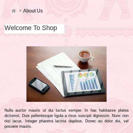
About Us
Welcome To Shop
Nulla auctor mauris ut dui luctus semper. In hac habitasse platea
dictumst. Duis pellentesque ligula a risus suscipit dignissim. Nunc non
nisl lacus. Integer pharetra lacinia dapibus. Donec eu dolor dui, vel
posuere mauris.