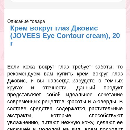
Описание товара
Крем вокруг глаз Джовис
(JOVEES Eye Contour cream), 20
г
Если кожа вокруг глаз требует заботы, то
рекомендуем вам купить крем вокруг глаз
Джовис, и вы навсегда забудете о темных
кругах и отечности. Данный продукт
представляет собой идеальное сочетание
современных рецептов красоты и Аюверды. В
составе средства содержатся растительные
экстракты, которые способствуют
увлажнению, питают нежную кожу, делают ее
сияющей и молодой на вид. Крем подходит