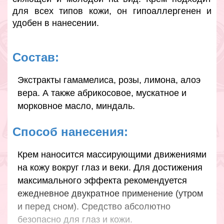
для всех типов кожи, он гипоаллергенен и
удобен в нанесении.
Состав:
Экстракты гамамелиса, розы, лимона, алоэ
вера. А также абрикосовое, мускатное и
морковное масло, миндаль.
Способ нанесения:
Крем наносится массирующими движениями
на кожу вокруг глаз и веки. Для достижения
максимального эффекта рекомендуется
ежедневное двукратное применение (утром
и перед сном). Средство абсолютно
безопасно для глаз и кожи.