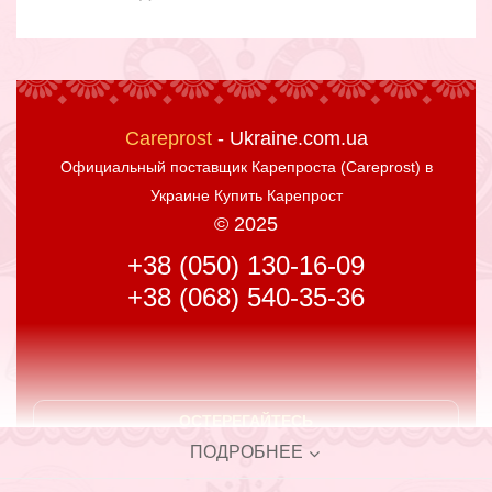
Careprost
- Ukraine.com.ua
Официальный поставщик
Карепроста (Careprost) в
Украине Купить Карепрост
© 2025
+38 (050) 130-16-09
+38 (068) 540-35-36
ОСТЕРЕГАЙТЕСЬ
ПОДДЕЛОК
ПОДРОБНЕЕ