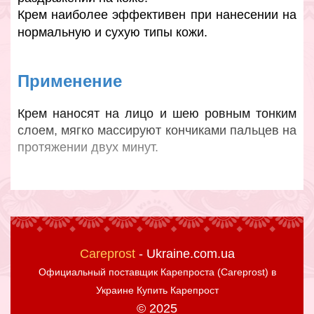
Крем наиболее эффективен при нанесении на
нормальную и сухую типы кожи.
Применение
Крем наносят на лицо и шею ровным тонким
слоем, мягко массируют кончиками пальцев на
протяжении двух минут.
Careprost
- Ukraine.com.ua
Официальный поставщик
Карепроста (Careprost) в
Украине Купить Карепрост
© 2025