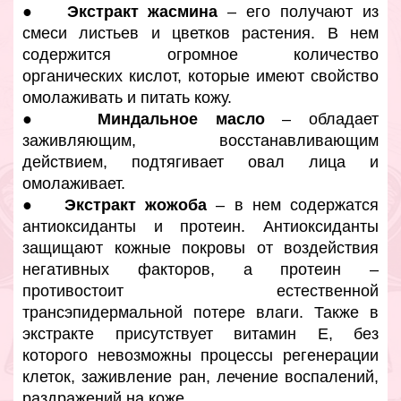
●
Экстракт жасмина
– его получают из
смеси листьев и цветков растения. В нем
содержится огромное количество
органических кислот, которые имеют свойство
омолаживать и питать кожу.
●
Миндальное масло
– обладает
заживляющим, восстанавливающим
действием, подтягивает овал лица и
омолаживает.
●
Экстракт жожоба
– в нем содержатся
антиоксиданты и протеин. Антиоксиданты
защищают кожные покровы от воздействия
негативных факторов, а протеин –
противостоит естественной
трансэпидермальной потере влаги. Также в
экстракте присутствует витамин Е, без
которого невозможны процессы регенерации
клеток, заживление ран, лечение воспалений,
раздражений на коже.