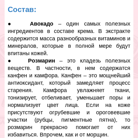
Состав:
●
Авокадо
– один самых полезных
ингредиентов в составе крема. В экстракте
содержится масса разнообразных витаминов и
минералов, которые в полной мере будут
впитаны кожей.
●
Розмарин
– это кладезь полезных
веществ. В частности, в нем содержатся
канфен и камфора. Канфен – это мощнейший
антиоксидант, который замедляет процесс
старения. Камфора увлажняет ткани,
тонизирует, отбеливает, уменьшает поры и
нормализует цвет лица. Если на коже
присутствуют огрубевшие и ороговевшие
участки (рубцы, пигментные пятна), то
розмарин прекрасно помогает от них
избавиться. Впрочем, как и от морщин.