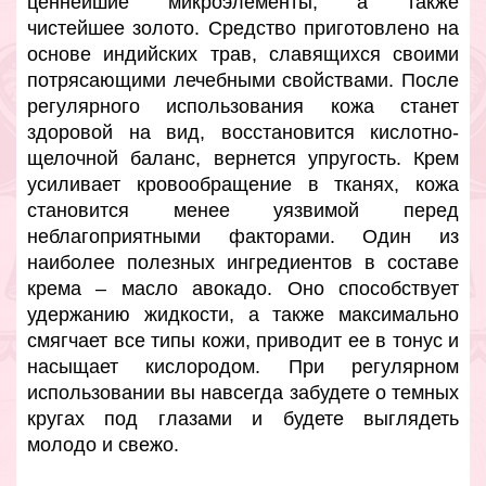
ценнейшие микроэлементы, а также
чистейшее золото. Средство приготовлено на
основе индийских трав, славящихся своими
потрясающими лечебными свойствами. После
регулярного использования кожа станет
здоровой на вид, восстановится кислотно-
щелочной баланс, вернется упругость. Крем
усиливает кровообращение в тканях, кожа
становится менее уязвимой перед
неблагоприятными факторами. Один из
наиболее полезных ингредиентов в составе
крема – масло авокадо. Оно способствует
удержанию жидкости, а также максимально
смягчает все типы кожи, приводит ее в тонус и
насыщает кислородом. При регулярном
использовании вы навсегда забудете о темных
кругах под глазами и будете выглядеть
молодо и свежо.