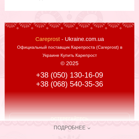
Careprost
- Ukraine.com.ua
Официальный поставщик
Карепроста (Careprost) в
Украине Купить Карепрост
© 2025
+38 (050) 130-16-09
+38 (068) 540-35-36
ОСТЕРЕГАЙТЕСЬ
ПОДДЕЛОК
ПОДРОБНЕЕ