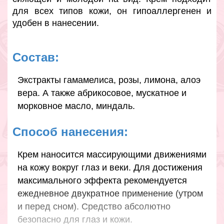
для всех типов кожи, он гипоаллергенен и
удобен в нанесении.
Состав:
Экстракты гамамелиса, розы, лимона, алоэ
вера. А также абрикосовое, мускатное и
морковное масло, миндаль.
Способ нанесения:
Крем наносится массирующими движениями
на кожу вокруг глаз и веки. Для достижения
максимального эффекта рекомендуется
ежедневное двукратное применение (утром
и перед сном). Средство абсолютно
безопасно для глаз и кожи.