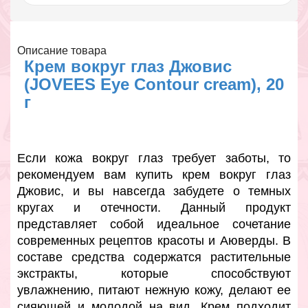
Описание товара
Крем вокруг глаз Джовис
(JOVEES Eye Contour cream), 20
г
Если кожа вокруг глаз требует заботы, то
рекомендуем вам купить крем вокруг глаз
Джовис, и вы навсегда забудете о темных
кругах и отечности. Данный продукт
представляет собой идеальное сочетание
современных рецептов красоты и Аюверды. В
составе средства содержатся растительные
экстракты, которые способствуют
увлажнению, питают нежную кожу, делают ее
сияющей и молодой на вид. Крем подходит