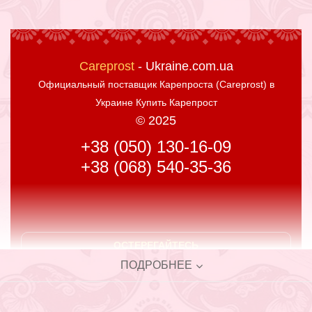
Careprost
- Ukraine.com.ua
Официальный поставщик
Карепроста (Careprost) в
Украине Купить Карепрост
© 2025
+38 (050) 130-16-09
+38 (068) 540-35-36
ОСТЕРЕГАЙТЕСЬ
ПОДДЕЛОК
ПОДРОБНЕЕ